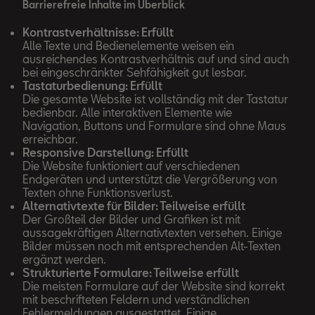
Barrierefreie Inhalte im Überblick
eingesehen werden.
Kontrastverhältnisse: Erfüllt
Alle Texte und Bedienelemente weisen ein
ausreichendes Kontrastverhältnis auf und sind auch
bei eingeschränkter Sehfähigkeit gut lesbar.
Tastaturbedienung: Erfüllt
Die gesamte Website ist vollständig mit der Tastatur
bedienbar. Alle interaktiven Elemente wie
Navigation, Buttons und Formulare sind ohne Maus
erreichbar.
Responsive Darstellung: Erfüllt
Die Website funktioniert auf verschiedenen
Endgeräten und unterstützt die Vergrößerung von
Texten ohne Funktionsverlust.
Alternativtexte für Bilder: Teilweise erfüllt
Der Großteil der Bilder und Grafiken ist mit
aussagekräftigen Alternativtexten versehen. Einige
Bilder müssen noch mit entsprechenden Alt-Texten
ergänzt werden.
Strukturierte Formulare: Teilweise erfüllt
Die meisten Formulare auf der Website sind korrekt
mit beschrifteten Feldern und verständlichen
Fehlermeldungen ausgestattet. Einige