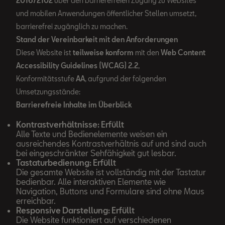
2016/2102
über den barrierefreien Zugang zu Websites
und mobilen Anwendungen öffentlicher Stellen umsetzt,
barrierefrei zugänglich zu machen.
Stand der Vereinbarkeit mit den Anforderungen
Diese Website ist
teilweise konform
mit den
Web Content
Accessibility Guidelines (WCAG) 2.2
,
Konformitätsstufe
AA
, aufgrund der folgenden
Umsetzungsstände:
Barrierefreie Inhalte im Überblick
Kontrastverhältnisse: Erfüllt
Alle Texte und Bedienelemente weisen ein
ausreichendes Kontrastverhältnis auf und sind auch
bei eingeschränkter Sehfähigkeit gut lesbar.
Tastaturbedienung: Erfüllt
Die gesamte Website ist vollständig mit der Tastatur
bedienbar. Alle interaktiven Elemente wie
Navigation, Buttons und Formulare sind ohne Maus
erreichbar.
Responsive Darstellung: Erfüllt
Die Website funktioniert auf verschiedenen