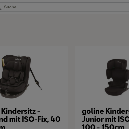
 Kindersitz -
goline Kinders
nd mit ISO-Fix, 40
Junior mit ISO
cm
100 - 150cm