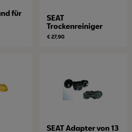
nd für
SEAT
Trockenreiniger
€
27,90
SEAT Adapter von 13