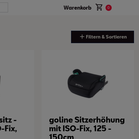
Warenkorb
0
Filtern & Sortieren
itz -
goline Sitzerhöhung
-Fix,
mit ISO-Fix, 125 -
150cm