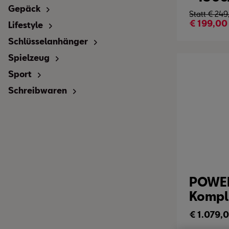
Gepäck
Statt €
249
€
199,00
Lifestyle
Schlüsselanhänger
Spielzeug
Sport
Schreibwaren
POWE
Kompl
€
1.079,