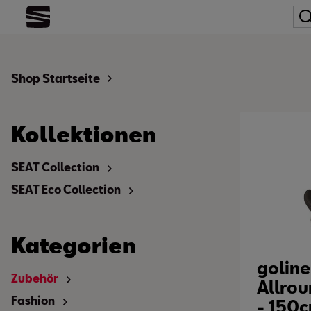
Shop Startseite
Kollektionen
SEAT Collection
SEAT Eco Collection
Kategorien
goline
Zubehör
Allrou
Fashion
- 150