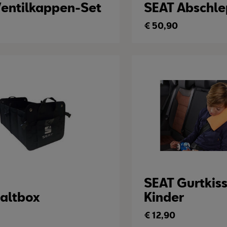
Ventilkappen-Set
SEAT Abschle
€
50,90
SEAT Gurtkiss
Faltbox
Kinder
€
12,90