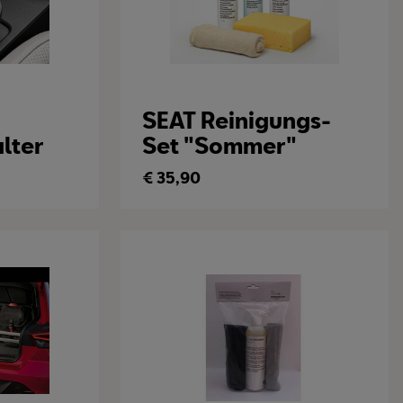
SEAT Reinigungs-
lter
Set "Sommer"
€
35,90