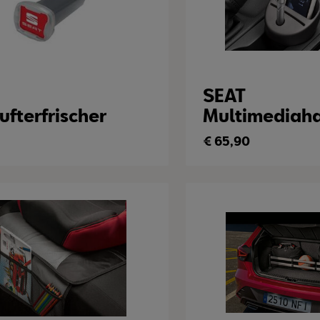
SEAT
ufterfrischer
Multimediaha
€
65,90