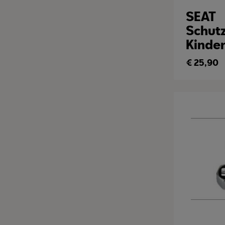
SEAT
Schut
Kinder
€
25,90