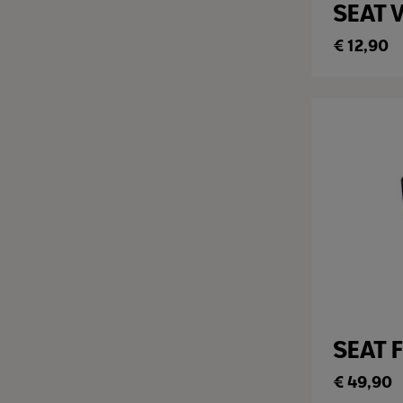
SEAT 
€
12,90
SEAT 
€
49,90