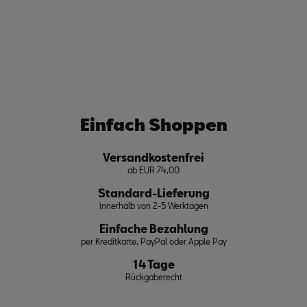
Einfach Shoppen
Versandkostenfrei
ab EUR 74,00
Standard-Lieferung
innerhalb von 2-5 Werktagen
Einfache Bezahlung
per Kreditkarte, PayPal oder Apple Pay
14 Tage
Rückgaberecht