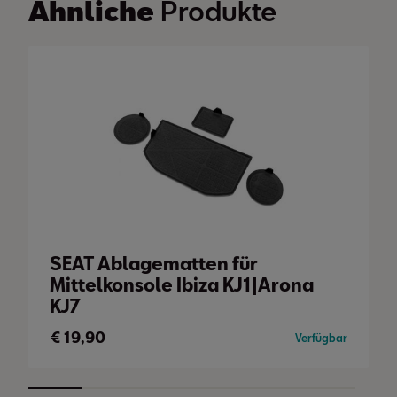
Ähnliche
Produkte
SEAT Ablagematten für
Mittelkonsole Ibiza KJ1|Arona
KJ7
€
19,90
Verfügbar