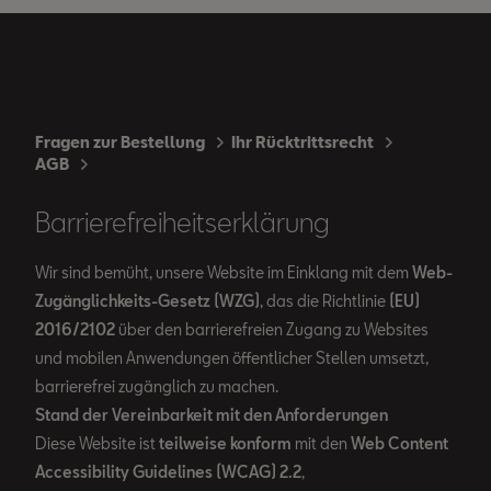
Fragen zur Bestellung
Ihr Rücktrittsrecht
AGB
Barrierefreiheitserklärung
Wir sind bemüht, unsere Website im Einklang mit dem
Web-
Zugänglichkeits-Gesetz (WZG)
, das die Richtlinie
(EU)
2016/2102
über den barrierefreien Zugang zu Websites
und mobilen Anwendungen öffentlicher Stellen umsetzt,
barrierefrei zugänglich zu machen.
Stand der Vereinbarkeit mit den Anforderungen
Diese Website ist
teilweise konform
mit den
Web Content
Accessibility Guidelines (WCAG) 2.2
,