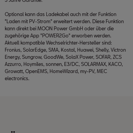
eingesehen werden.
Optional kann das Ladekabel auch mit der Funktion
"Laden mit PV-Strom" erweitert werden. Diese Funktion
kann direkt bei MOON Power GmbH oder über die
zugehörige App "POWER2Go" erworben werden.
Aktuell kompatible Wechselrichter-Hersteller sind:
Fronius, SolarEdge, SMA, Kostal, Huawei, Shelly, Victron
Energy, Sungrow, GoodWe, SolaX Power, SOFAR, ZCS
Azzurro, Hoymiles, sonnen, E3/DC, SOLARMAX, KACO,
Growatt, OpenEMS, HomeWizard, my-PV, MEC