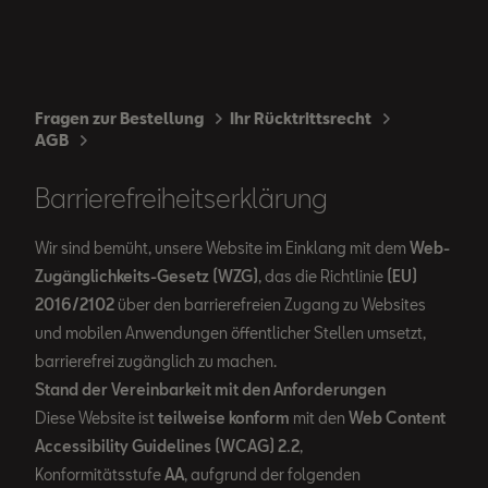
Fragen zur Bestellung
Ihr Rücktrittsrecht
AGB
Barrierefreiheitserklärung
Wir sind bemüht, unsere Website im Einklang mit dem
Web-
Zugänglichkeits-Gesetz (WZG)
, das die Richtlinie
(EU)
2016/2102
über den barrierefreien Zugang zu Websites
und mobilen Anwendungen öffentlicher Stellen umsetzt,
barrierefrei zugänglich zu machen.
Stand der Vereinbarkeit mit den Anforderungen
Diese Website ist
teilweise konform
mit den
Web Content
Accessibility Guidelines (WCAG) 2.2
,
Konformitätsstufe
AA
, aufgrund der folgenden