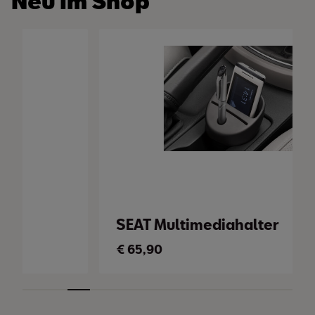
Neu im Shop
SEAT Multimediahalter
€
65,90