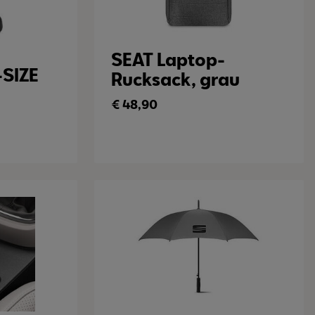
SEAT Laptop-
-SIZE
Rucksack, grau
€
48,90