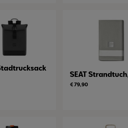
Stadtrucksack
SEAT Strandtuch
€
79,90