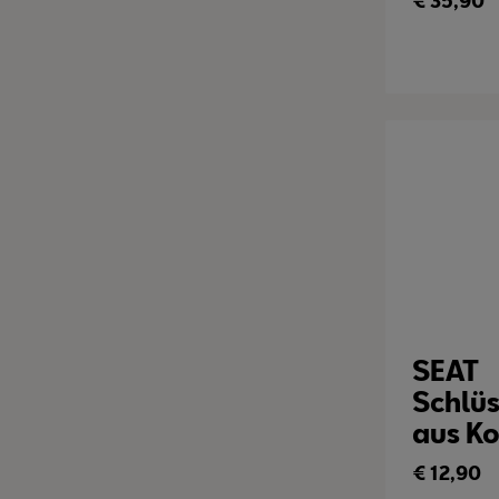
€
35,90
SEAT
Schlü
aus Ko
€
12,90