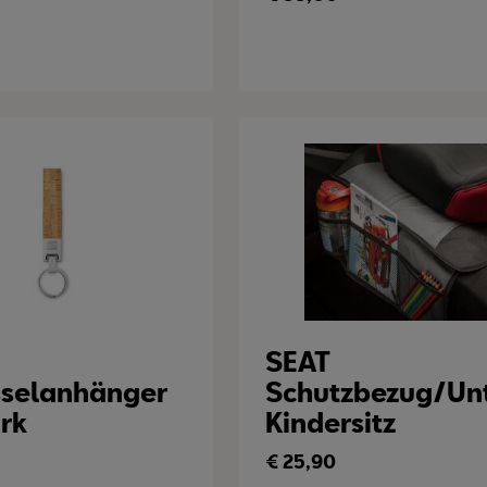
SEAT
sselanhänger
Schutzbezug/Un
rk
Kindersitz
€
25,90