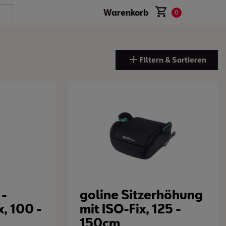
Warenkorb
0
Filtern & Sortieren
 -
goline Sitzerhöhung
x, 100 -
mit ISO-Fix, 125 -
150cm