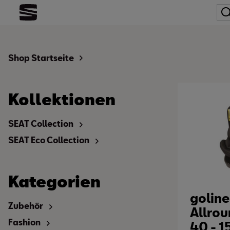
Shop Startseite
Kollektionen
SEAT Collection
SEAT Eco Collection
Kategorien
goline
Zubehör
Allrou
Fashion
40 - 