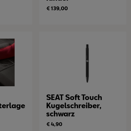
€
139,00
SEAT Soft Touch
terlage
Kugelschreiber,
schwarz
€
4,90