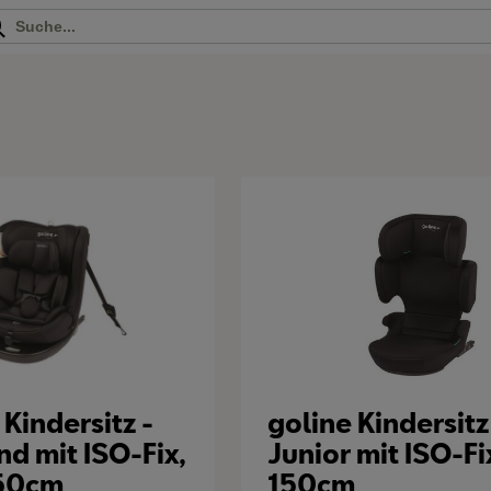
 Kindersitz -
goline Kindersitz
nd mit ISO-Fix,
Junior mit ISO-Fi
150cm
150cm