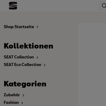
Shop Startseite
Kollektionen
SEAT Collection
SEAT Eco Collection
Kategorien
Zubehör
Fashion