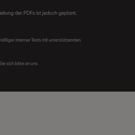
eitung der PDFs ist jedoch geplant.
äßiger interner Tests mit unterstützenden
ie sich bitte an uns