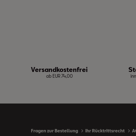
Versandkostenfrei
St
ab EUR 74,00
in
Fragen zur Bestellung
Ihr Rücktrittsrecht
A