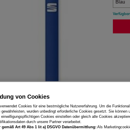
Oran
Verfügba
Blau
Türkis
dung von Cookies
 verwendet Cookies für eine bestmögliche Nutzererfahrung. Um die Funktionali
 gewährleisten, wurden unbedingt erforderliche Cookies gesetzt. Sie können u
einwilligungspflichtigen Cookies einstellen oder gleich alle Cookies akzeptie
ifikationsdaten durch unsere Partner verarbeitet.
r gemäß Art 49 Abs 1 lit a) DSGVO Datenübermittlung:
Als Marketingcooki