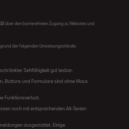
02
über den barrierefreien Zugang zu Websites und
fgrund der folgenden Umsetzungsstände:
schränkter Sehfähigkeit gut lesbar.
tion, Buttons und Formulare sind ohne Maus
e Funktionsverlust.
müssen noch mit entsprechenden Alt-Texten
rmeldungen ausgestattet. Einige