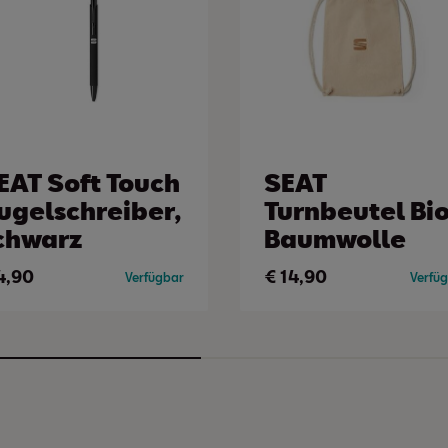
EAT Soft Touch
SEAT
ugelschreiber,
Turnbeutel Bi
chwarz
Baumwolle
4,90
€
14,90
Verfügbar
Verfü