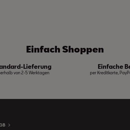
Einfach Shoppen
andard-Lieferung
Einfache B
nerhalb von 2-5 Werktagen
per Kreditkarte, Pay
GB