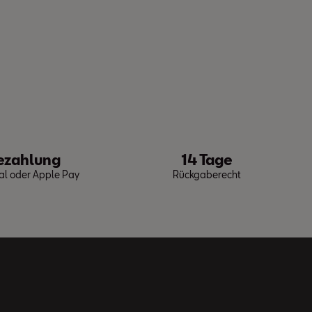
ezahlung
14 Tage
Pal oder Apple Pay
Rückgaberecht