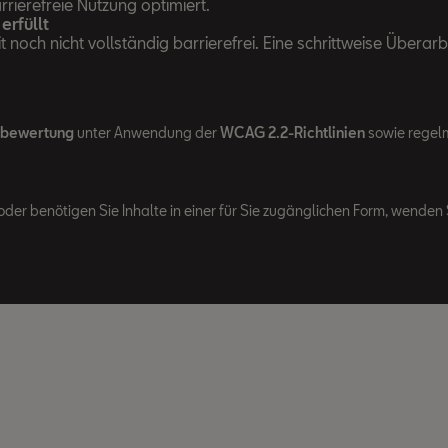
rierefreie Nutzung optimiert.
erfüllt
noch nicht vollständig barrierefrei. Eine schrittweise Überarb
tbewertung
unter Anwendung der
WCAG 2.2-Richtlinien
sowie regelm
oder benötigen Sie Inhalte in einer für Sie zugänglichen Form, wenden S