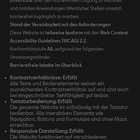
2016/2102
über den barrierefreien Zugang zu Websites
und mobilen Anwendungen öffentlicher Stellen umsetzt,
barrierefrei zugänglich zu machen.
Stand der Vereinbarkeit mit den Anforderungen
Diese Website ist
teilweise konform
mit den
Web Content
Accessibility Guidelines (WCAG) 2.2
,
Konformitätsstufe
AA
, aufgrund der folgenden
Umsetzungsstände:
Barrierefreie Inhalte im Überblick
Kontrastverhältnisse: Erfüllt
Alle Texte und Bedienelemente weisen ein
ausreichendes Kontrastverhältnis auf und sind auch
bei eingeschränkter Sehfähigkeit gut lesbar.
Tastaturbedienung: Erfüllt
Die gesamte Website ist vollständig mit der Tastatur
bedienbar. Alle interaktiven Elemente wie
Navigation, Buttons und Formulare sind ohne Maus
erreichbar.
Responsive Darstellung: Erfüllt
Die Website funktioniert auf verschiedenen