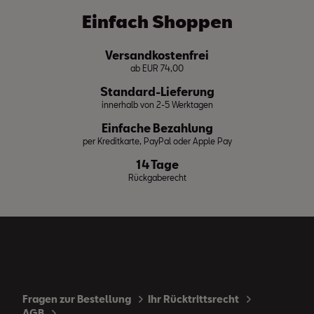
Einfach Shoppen
Versandkostenfrei
ab EUR 74,00
Standard-Lieferung
innerhalb von 2-5 Werktagen
Einfache Bezahlung
per Kreditkarte, PayPal oder Apple Pay
14 Tage
Rückgaberecht
Fragen zur Bestellung
Ihr Rücktrittsrecht
AGB