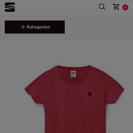
0
Kategorien