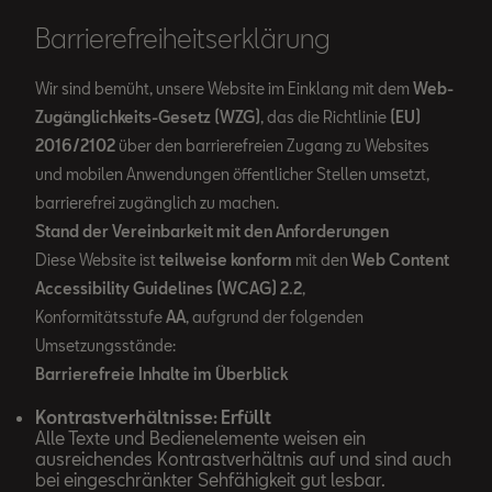
Barrierefreiheitserklärung
Wir sind bemüht, unsere Website im Einklang mit dem
Web-
Zugänglichkeits-Gesetz (WZG)
, das die Richtlinie
(EU)
2016/2102
über den barrierefreien Zugang zu Websites
und mobilen Anwendungen öffentlicher Stellen umsetzt,
barrierefrei zugänglich zu machen.
Stand der Vereinbarkeit mit den Anforderungen
Diese Website ist
teilweise konform
mit den
Web Content
Accessibility Guidelines (WCAG) 2.2
,
Konformitätsstufe
AA
, aufgrund der folgenden
Umsetzungsstände:
Barrierefreie Inhalte im Überblick
Kontrastverhältnisse: Erfüllt
Alle Texte und Bedienelemente weisen ein
ausreichendes Kontrastverhältnis auf und sind auch
bei eingeschränkter Sehfähigkeit gut lesbar.