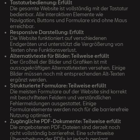
Tastaturbedienung: Erfüllt
Die gesamte Website ist vollständig mit der Tastatur
bedienbar. Alle interaktiven Elemente wie
Navigation, Buttons und Formulare sind ohne Maus
erreichbar.
Responsive Darstellung: Erfüllt
Die Website funktioniert auf verschiedenen
Endgeräten und unterstützt die Vergrößerung von
Texten ohne Funktionsverlust.
Alternativtexte für Bilder: Teilweise erfüllt
Der Großteil der Bilder und Grafiken ist mit
aussagekräftigen Alternativtexten versehen. Einige
Bilder müssen noch mit entsprechenden Alt-Texten
ergänzt werden.
Strukturierte Formulare: Teilweise erfüllt
Die meisten Formulare auf der Website sind korrekt
mit beschrifteten Feldern und verständlichen
Fehlermeldungen ausgestattet. Einige
Formularelemente werden noch für die barrierefreie
Nutzung optimiert.
Zugängliche PDF-Dokumente: Teilweise erfüllt
Die angebotenen PDF-Dateien sind derzeit noch
nicht vollständig barrierefrei. Eine schrittweise
Überarbeitung der PDFs ist jedoch geplant.