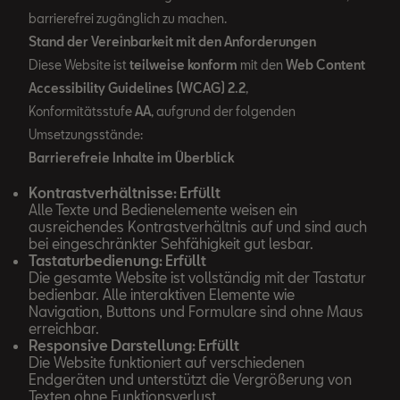
barrierefrei zugänglich zu machen.
Stand der Vereinbarkeit mit den Anforderungen
Diese Website ist
teilweise konform
mit den
Web Content
Accessibility Guidelines (WCAG) 2.2
,
Konformitätsstufe
AA
, aufgrund der folgenden
Umsetzungsstände:
Barrierefreie Inhalte im Überblick
Kontrastverhältnisse: Erfüllt
Alle Texte und Bedienelemente weisen ein
ausreichendes Kontrastverhältnis auf und sind auch
bei eingeschränkter Sehfähigkeit gut lesbar.
Tastaturbedienung: Erfüllt
Die gesamte Website ist vollständig mit der Tastatur
bedienbar. Alle interaktiven Elemente wie
Navigation, Buttons und Formulare sind ohne Maus
erreichbar.
Responsive Darstellung: Erfüllt
Die Website funktioniert auf verschiedenen
Endgeräten und unterstützt die Vergrößerung von
Texten ohne Funktionsverlust.