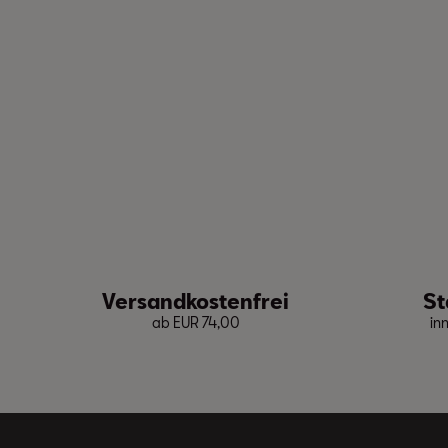
Versandkostenfrei
St
ab EUR 74,00
in