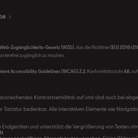
GB
Web-Zugänglichkeits-Gesetz (WZG)
, das die Richtlinie
(EU) 2016/21
rrierefrei zugänglich zu machen.
ent Accessibility Guidelines (WCAG) 2.2
, Konformitätsstufe
AA
, au
ausreichendes Kontrastverhältnis auf und sind auch bei einge
er Tastatur bedienbar. Alle interaktiven Elemente wie Naviga
n Endgeräten und unterstützt die Vergrößerung von Texten ohn
lt