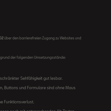
02
über den barrierefreien Zugang zu Websites und
fgrund der folgenden Umsetzungsstände:
schränkter Sehfähigkeit gut lesbar.
tion, Buttons und Formulare sind ohne Maus
e Funktionsverlust.