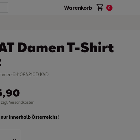
Warenkorb
0
AT Damen T-Shirt
t
nummer: 6H1084210D KAD
5,90
. zzgl. Versandkosten
nur innerhalb Österreichs!