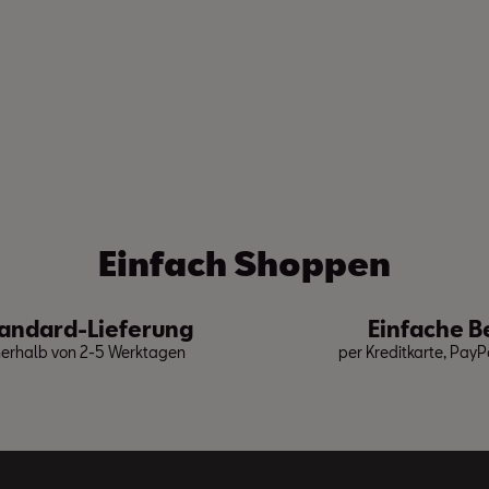
Einfach Shoppen
andard-Lieferung
Einfache B
nerhalb von 2-5 Werktagen
per Kreditkarte, Pay