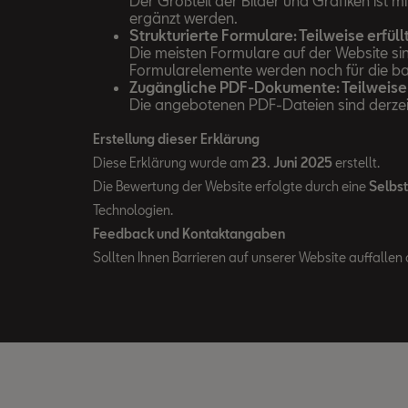
Der Großteil der Bilder und Grafiken ist 
ergänzt werden.
Strukturierte Formulare: Teilweise erfüll
Die meisten Formulare auf der Website sin
Formularelemente werden noch für die bar
Zugängliche PDF-Dokumente: Teilweise 
Die angebotenen PDF-Dateien sind derzeit 
Erstellung dieser Erklärung
Diese Erklärung wurde am
23. Juni 2025
erstellt.
Die Bewertung der Website erfolgte durch eine
Selbs
Technologien.
Feedback und Kontaktangaben
Sollten Ihnen Barrieren auf unserer Website auffallen 