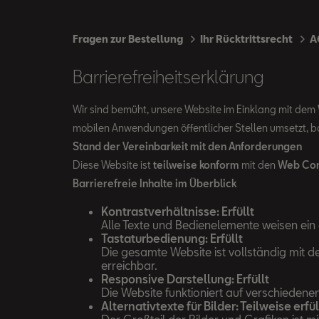
Fragen zur Bestellung
Ihr Rücktrittsrecht
A
Barrierefreiheitserklärung
Wir sind bemüht, unsere Website im Einklang mit dem
mobilen Anwendungen öffentlicher Stellen umsetzt, ba
Stand der Vereinbarkeit mit den Anforderungen
Diese Website ist
teilweise konform
mit den
Web Cont
Barrierefreie Inhalte im Überblick
Kontrastverhältnisse: Erfüllt
Alle Texte und Bedienelemente weisen ein 
Tastaturbedienung: Erfüllt
Die gesamte Website ist vollständig mit d
erreichbar.
Responsive Darstellung: Erfüllt
Die Website funktioniert auf verschiedene
Alternativtexte für Bilder: Teilweise erfül