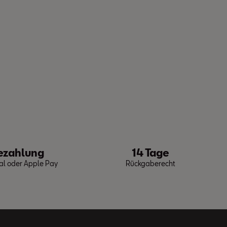
ezahlung
14 Tage
Pal oder Apple Pay
Rückgaberecht