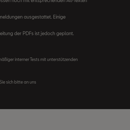
müssen noch mit entsprechenden Alt-Texten
rmeldungen ausgestattet. Einige
eitung der PDFs ist jedoch geplant.
äßiger interner Tests mit unterstützenden
ie sich bitte an uns