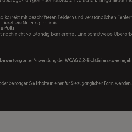
mit aussagekräftigen Alternativtexten versehen. Einige Bilder 
t
d korrekt mit beschrifteten Feldern und verständlichen Fehle
rierefreie Nutzung optimiert.
erfüllt
noch nicht vollständig barrierefrei. Eine schrittweise Überarb
tbewertung
unter Anwendung der
WCAG 2.2-Richtlinien
sowie regelm
oder benötigen Sie Inhalte in einer für Sie zugänglichen Form, wenden S