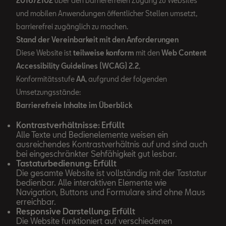
2016/2102
über den barrierefreien Zugang zu Websites
und mobilen Anwendungen öffentlicher Stellen umsetzt,
barrierefrei zugänglich zu machen.
Stand der Vereinbarkeit mit den Anforderungen
Diese Website ist
teilweise konform
mit den
Web Content
Accessibility Guidelines (WCAG) 2.2
,
Konformitätsstufe
AA
, aufgrund der folgenden
Umsetzungsstände:
Barrierefreie Inhalte im Überblick
Kontrastverhältnisse: Erfüllt
Alle Texte und Bedienelemente weisen ein
ausreichendes Kontrastverhältnis auf und sind auch
bei eingeschränkter Sehfähigkeit gut lesbar.
Tastaturbedienung: Erfüllt
Die gesamte Website ist vollständig mit der Tastatur
bedienbar. Alle interaktiven Elemente wie
Navigation, Buttons und Formulare sind ohne Maus
erreichbar.
Responsive Darstellung: Erfüllt
Die Website funktioniert auf verschiedenen