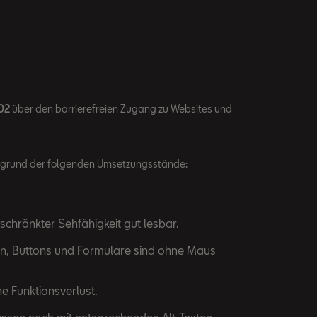
02
über den barrierefreien Zugang zu Websites und
fgrund der folgenden Umsetzungsstände:
schränkter Sehfähigkeit gut lesbar.
tion, Buttons und Formulare sind ohne Maus
e Funktionsverlust.