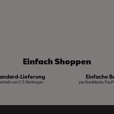
Einfach Shoppen
andard-Lieferung
Einfache B
nerhalb von 2-5 Werktagen
per Kreditkarte, Pay