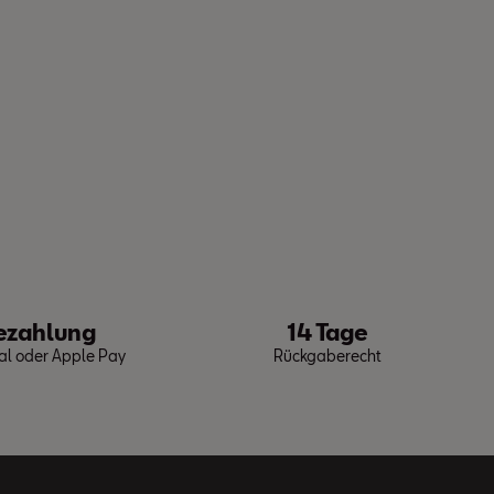
ezahlung
14 Tage
Pal oder Apple Pay
Rückgaberecht