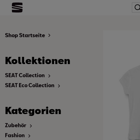
Shop Startseite
Kollektionen
SEAT Collection
SEAT Eco Collection
Kategorien
Zubehör
Fashion