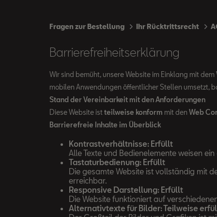
Fragen zur Bestellung
Ihr Rücktrittsrecht
A
Barrierefreiheitserklärung
Wir sind bemüht, unsere Website im Einklang mit dem
mobilen Anwendungen öffentlicher Stellen umsetzt, ba
Stand der Vereinbarkeit mit den Anforderungen
Diese Website ist
teilweise konform
mit den
Web Cont
Barrierefreie Inhalte im Überblick
Kontrastverhältnisse: Erfüllt
Alle Texte und Bedienelemente weisen ein 
Tastaturbedienung: Erfüllt
Die gesamte Website ist vollständig mit d
erreichbar.
Responsive Darstellung: Erfüllt
Die Website funktioniert auf verschiedene
Alternativtexte für Bilder: Teilweise erfül