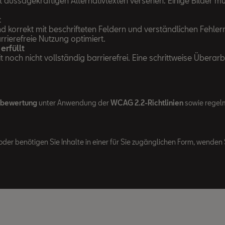
mit aussagekräftigen Alternativtexten versehen. Einige Bilder 
t
d korrekt mit beschrifteten Feldern und verständlichen Fehle
rierefreie Nutzung optimiert.
erfüllt
noch nicht vollständig barrierefrei. Eine schrittweise Überarb
tbewertung
unter Anwendung der
WCAG 2.2-Richtlinien
sowie regelm
oder benötigen Sie Inhalte in einer für Sie zugänglichen Form, wenden S