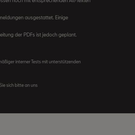
müssen noch mit entsprechenden Alt-Texten
rmeldungen ausgestattet. Einige
eitung der PDFs ist jedoch geplant.
äßiger interner Tests mit unterstützenden
ie sich bitte an uns