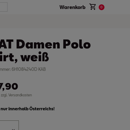
Warenkorb
0
AT Damen Polo
irt, weiß
nummer: 6H1084240D KAB
7,90
. zzgl. Versandkosten
nur innerhalb Österreichs!