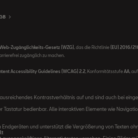
GB
Web-Zugänglichkeits-Gesetz (WZG)
, das die Richtlinie
(EU) 2016/21
rrierefrei zugänglich zu machen.
ent Accessibility Guidelines (WCAG) 2.2
, Konformitätsstufe
AA
, au
ausreichendes Kontrastverhältnis auf und sind auch bei einge
er Tastatur bedienbar. Alle interaktiven Elemente wie Naviga
n Endgeräten und unterstützt die Vergrößerung von Texten ohn
lt