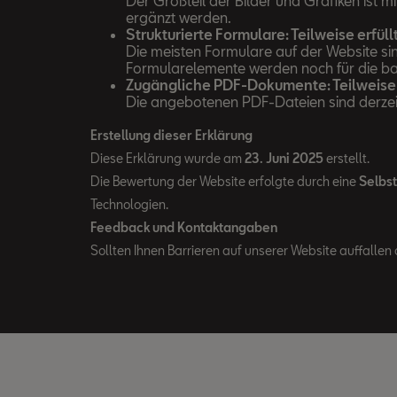
Der Großteil der Bilder und Grafiken ist 
ergänzt werden.
Strukturierte Formulare: Teilweise erfüll
Die meisten Formulare auf der Website sin
Formularelemente werden noch für die bar
Zugängliche PDF-Dokumente: Teilweise 
Die angebotenen PDF-Dateien sind derzeit 
Erstellung dieser Erklärung
Diese Erklärung wurde am
23. Juni 2025
erstellt.
Die Bewertung der Website erfolgte durch eine
Selbs
Technologien.
Feedback und Kontaktangaben
Sollten Ihnen Barrieren auf unserer Website auffallen 