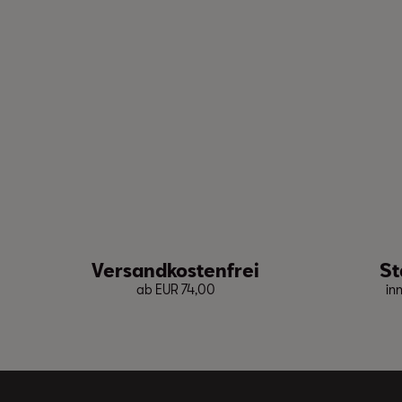
Versandkostenfrei
St
ab EUR 74,00
in