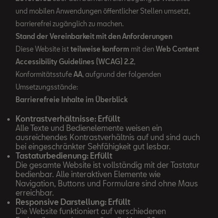
und mobilen Anwendungen öffentlicher Stellen umsetzt,
barrierefrei zugänglich zu machen.
Stand der Vereinbarkeit mit den Anforderungen
Diese Website ist
teilweise konform
mit den
Web Content
Accessibility Guidelines (WCAG) 2.2
,
Konformitätsstufe
AA
, aufgrund der folgenden
Umsetzungsstände:
Barrierefreie Inhalte im Überblick
Kontrastverhältnisse: Erfüllt
Alle Texte und Bedienelemente weisen ein
ausreichendes Kontrastverhältnis auf und sind auch
bei eingeschränkter Sehfähigkeit gut lesbar.
Tastaturbedienung: Erfüllt
Die gesamte Website ist vollständig mit der Tastatur
bedienbar. Alle interaktiven Elemente wie
Navigation, Buttons und Formulare sind ohne Maus
erreichbar.
Responsive Darstellung: Erfüllt
Die Website funktioniert auf verschiedenen