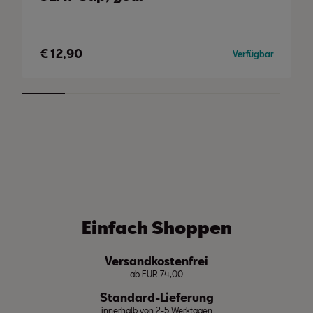
€
12,90
Verfügbar
Einfach Shoppen
Versandkostenfrei
ab EUR 74,00
Standard-Lieferung
innerhalb von 2-5 Werktagen