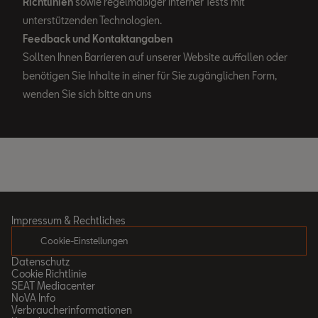
Richtlinien
sowie regelmäßiger interner Tests mit
unterstützenden Technologien.
Feedback und Kontaktangaben
Sollten Ihnen Barrieren auf unserer Website auffallen oder
benötigen Sie Inhalte in einer für Sie zugänglichen Form,
wenden Sie sich bitte an uns
Impressum & Rechtliches
Cookie-Einstellungen
Datenschutz
Cookie Richtlinie
SEAT Mediacenter
NoVA Info
Verbraucherinformationen