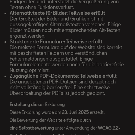
Endgeräten und unterstützt die Vergrößerung von
Texten ohne Funktionsverlust.
Alternativtexte für Bilder: Teilweise erfüllt
Der Großteil der Bilder und Grafiken ist mit
aussagekräftigen Alternativtexten versehen. Einige
Bilder müssen noch mit entsprechenden Alt-Texten
ergänzt werden.
Strukturierte Formulare: Teilweise erfüllt
Die meisten Formulare auf der Website sind korrekt
mit beschrifteten Feldern und verständlichen
Fehlermeldungen ausgestattet. Einige
Formularelemente werden noch für die barrierefreie
Nutzung optimiert.
Zugängliche PDF-Dokumente: Teilweise erfüllt
Die angebotenen PDF-Dateien sind derzeit noch
nicht vollständig barrierefrei. Eine schrittweise
Überarbeitung der PDFs ist jedoch geplant.
Erstellung dieser Erklärung
Diese Erklärung wurde am
23. Juni 2025
erstellt.
Die Bewertung der Website erfolgte durch
eine
Selbstbewertung
unter Anwendung der
WCAG 2.2-