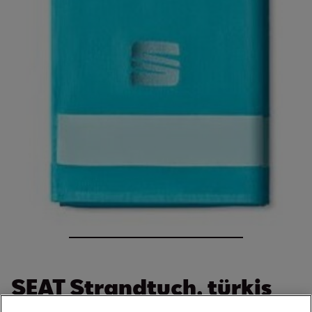
SEAT Strandtuch, türkis