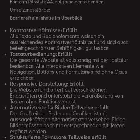
Konformitätsstufe
AA
, aufgrund der folgenden
Umsetzungsstände:
Barrierefreie Inhalte im Überblick
Kontrastverhältnisse: Erfüllt
Alle Texte und Bedienelemente weisen ein
ausreichendes Kontrastverhältnis auf und sind auch
bei eingeschränkter Sehfähigkeit gut lesbar.
Tastaturbedienung: Erfüllt
Die gesamte Website ist vollständig mit der Tastatur
bedienbar. Alle interaktiven Elemente wie
Navigation, Buttons und Formulare sind ohne Maus
erreichbar.
Responsive Darstellung: Erfüllt
Die Website funktioniert auf verschiedenen
Endgeräten und unterstützt die Vergrößerung von
Texten ohne Funktionsverlust.
Alternativtexte für Bilder: Teilweise erfüllt
Der Großteil der Bilder und Grafiken ist mit
aussagekräftigen Alternativtexten versehen. Einige
Bilder müssen noch mit entsprechenden Alt-Texten
ergänzt werden.
Strukturierte Formulare: Teilweise erfüllt