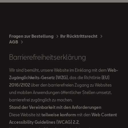
Fragen zur Bestellung
Ihr Rücktrittsrecht
AGB
Barrierefreiheitserklärung
Wir sind bemüht, unsere Website im Einklang mit dem
Web-
Zugänglichkeits-Gesetz (WZG)
, das die Richtlinie
(EU)
2016/2102
über den barrierefreien Zugang zu Websites
und mobilen Anwendungen öffentlicher Stellen umsetzt,
barrierefrei zugänglich zu machen.
Stand der Vereinbarkeit mit den Anforderungen
Diese Website ist
teilweise konform
mit den
Web Content
Accessibility Guidelines (WCAG) 2.2
,