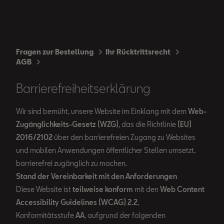
Fragen zur Bestellung
Ihr Rücktrittsrecht
AGB
Barrierefreiheitserklärung
Wir sind bemüht, unsere Website im Einklang mit dem
Web-
Zugänglichkeits-Gesetz (WZG)
, das die Richtlinie
(EU)
2016/2102
über den barrierefreien Zugang zu Websites
und mobilen Anwendungen öffentlicher Stellen umsetzt,
barrierefrei zugänglich zu machen.
Stand der Vereinbarkeit mit den Anforderungen
Diese Website ist
teilweise konform
mit den
Web Content
Accessibility Guidelines (WCAG) 2.2
,
Konformitätsstufe
AA
, aufgrund der folgenden