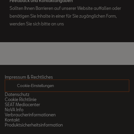
Feedback und Kontaktangaben
Sollten Ihnen Barrieren auf unserer Website auffallen oder
benötigen Sie Inhalte in einer für Sie zugänglichen Form,
wenden Sie sich bitte an uns
Impressum & Rechtliches
Cookie-Einstellungen
Datenschutz
Cookie Richtlinie
SEAT Mediacenter
NoVA Info
Verbraucherinformationen
Kontakt
Produktsicherheitsinformation