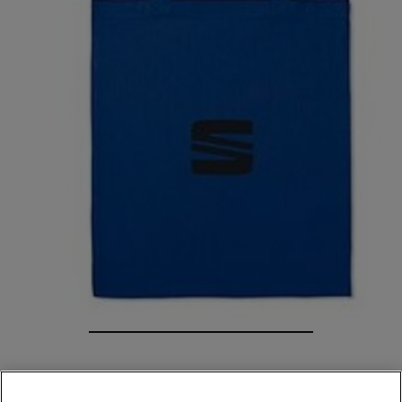
SEAT Baumwolltasche,