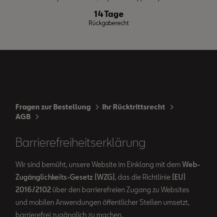
14 Tage
Rückgaberecht
Fragen zur Bestellung
Ihr Rücktrittsrecht
AGB
Barrierefreiheitserklärung
Wir sind bemüht, unsere Website im Einklang mit dem
Web-
Zugänglichkeits-Gesetz (WZG)
, das die Richtlinie
(EU)
2016/2102
über den barrierefreien Zugang zu Websites
und mobilen Anwendungen öffentlicher Stellen umsetzt,
barrierefrei zugänglich zu machen.