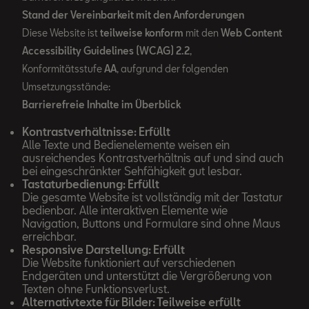
Stand der Vereinbarkeit mit den Anforderungen
Diese Website ist
teilweise konform
mit den
Web Content
Accessibility Guidelines (WCAG) 2.2
,
Konformitätsstufe
AA
, aufgrund der folgenden
Umsetzungsstände:
Barrierefreie Inhalte im Überblick
Kontrastverhältnisse: Erfüllt
Alle Texte und Bedienelemente weisen ein
ausreichendes Kontrastverhältnis auf und sind auch
bei eingeschränkter Sehfähigkeit gut lesbar.
Tastaturbedienung: Erfüllt
Die gesamte Website ist vollständig mit der Tastatur
bedienbar. Alle interaktiven Elemente wie
Navigation, Buttons und Formulare sind ohne Maus
erreichbar.
Responsive Darstellung: Erfüllt
Die Website funktioniert auf verschiedenen
Endgeräten und unterstützt die Vergrößerung von
Texten ohne Funktionsverlust.
Alternativtexte für Bilder: Teilweise erfüllt