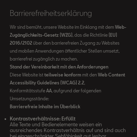
Barrierefreiheitserklärung
Wir sind bemüht, unsere Website im Einklang mit dem
Web-
Zugänglichkeits-Gesetz (WZG)
, das die Richtlinie
(EU)
2016/2102
über den barrierefreien Zugang zu Websites
und mobilen Anwendungen öffentlicher Stellen umsetzt,
barrierefrei zugänglich zu machen.
Stand der Vereinbarkeit mit den Anforderungen
Diese Website ist
teilweise konform
mit den
Web Content
Accessibility Guidelines (WCAG) 2.2
,
Konformitätsstufe
AA
, aufgrund der folgenden
Umsetzungsstände:
Barrierefreie Inhalte im Überblick
Kontrastverhältnisse: Erfüllt
Alle Texte und Bedienelemente weisen ein
ausreichendes Kontrastverhältnis auf und sind auch
bei eingeschränkter Sehfähigkeit gut lesbar.