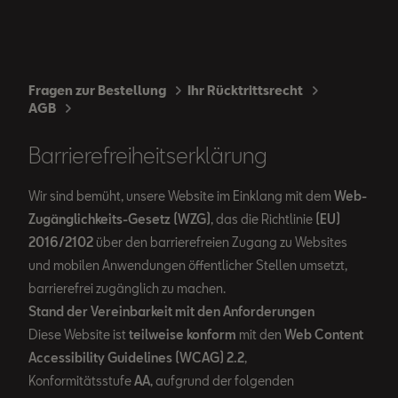
Fragen zur Bestellung
Ihr Rücktrittsrecht
AGB
Barrierefreiheitserklärung
Wir sind bemüht, unsere Website im Einklang mit dem
Web-
Zugänglichkeits-Gesetz (WZG)
, das die Richtlinie
(EU)
2016/2102
über den barrierefreien Zugang zu Websites
und mobilen Anwendungen öffentlicher Stellen umsetzt,
barrierefrei zugänglich zu machen.
Stand der Vereinbarkeit mit den Anforderungen
Diese Website ist
teilweise konform
mit den
Web Content
Accessibility Guidelines (WCAG) 2.2
,
Konformitätsstufe
AA
, aufgrund der folgenden