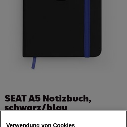
SEAT A5 Notizbuch,
schwarz/blau
Artikelnummer: 6H1087216 KDJ
Verwendung von Cookies