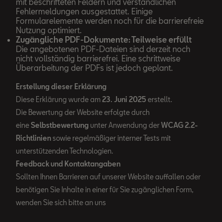
mit beschrifteten Feldern und verständlichen
Fehlermeldungen ausgestattet. Einige
Formularelemente werden noch für die barrierefreie
Nutzung optimiert.
Zugängliche PDF-Dokumente: Teilweise erfüllt
Die angebotenen PDF-Dateien sind derzeit noch
nicht vollständig barrierefrei. Eine schrittweise
Überarbeitung der PDFs ist jedoch geplant.
Erstellung dieser Erklärung
Diese Erklärung wurde am
23. Juni 2025
erstellt.
Die Bewertung der Website erfolgte durch
eine
Selbstbewertung
unter Anwendung der
WCAG 2.2-
Richtlinien
sowie regelmäßiger interner Tests mit
unterstützenden Technologien.
Feedback und Kontaktangaben
Sollten Ihnen Barrieren auf unserer Website auffallen oder
benötigen Sie Inhalte in einer für Sie zugänglichen Form,
wenden Sie sich bitte an uns