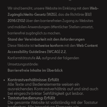
Wir sind bemüht, unsere Website im Einklang mit dem
Web-
Zugänglichkeits-Gesetz (WZG)
, das die Richtlinie
(EU)
2016/2102
über den barrierefreien Zugang zu Websites
und mobilen Anwendungen öffentlicher Stellen umsetzt,
barrierefrei zugänglich zu machen.
Stand der Vereinbarkeit mit den Anforderungen
Diese Website ist
teilweise konform
mit den
Web Content
Accessibility Guidelines (WCAG) 2.2
,
Konformitätsstufe
AA
, aufgrund der folgenden
Umsetzungsstände:
Barrierefreie Inhalte im Überblick
Kontrastverhältnisse: Erfüllt
Alle Texte und Bedienelemente weisen ein
ausreichendes Kontrastverhältnis auf und sind auch
bei eingeschränkter Sehfähigkeit gut lesbar.
Tastaturbedienung: Erfüllt
Die gesamte Website ist vollständig mit der Tastatur
bedienbar. Alle interaktiven Elemente wie