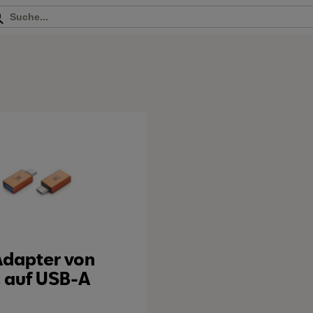
Adapter von
 auf USB-A