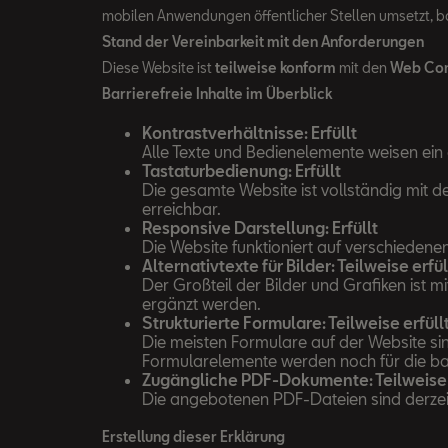
mobilen Anwendungen öffentlicher Stellen umsetzt, ba
Stand der Vereinbarkeit mit den Anforderungen
Diese Website ist
teilweise konform
mit den
Web Cont
Barrierefreie Inhalte im Überblick
Kontrastverhältnisse: Erfüllt
Alle Texte und Bedienelemente weisen ein 
Tastaturbedienung: Erfüllt
Die gesamte Website ist vollständig mit d
erreichbar.
Responsive Darstellung: Erfüllt
Die Website funktioniert auf verschiedene
Alternativtexte für Bilder: Teilweise erfül
Der Großteil der Bilder und Grafiken ist 
ergänzt werden.
Strukturierte Formulare: Teilweise erfüll
Die meisten Formulare auf der Website sin
Formularelemente werden noch für die bar
Zugängliche PDF-Dokumente: Teilweise 
Die angebotenen PDF-Dateien sind derzeit 
Erstellung dieser Erklärung