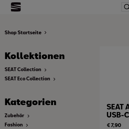
Shop Startseite
Kollektionen
SEAT Collection
SEAT Eco Collection
Kategorien
SEAT 
USB-C
Zubehör
Fashion
€
7,90