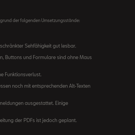
fgrund der folgenden Umsetzungsstände:
schränkter Sehfähigkeit gut lesbar.
tion, Buttons und Formulare sind ohne Maus
e Funktionsverlust.
müssen noch mit entsprechenden Alt-Texten
rmeldungen ausgestattet. Einige
eitung der PDFs ist jedoch geplant.